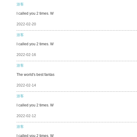
游客
I called you 2 times. W
2022-02-20
游客
I called you 2 times. W
2022-02-16
游客
The world's best fantas
2022-02-14
游客
I called you 2 times. W
2022-02-12
游客
I called you 2 times. W