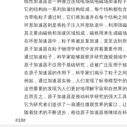
线性加速器是一种通过连续电场或电磁场加速粒子
它的结构由一系列加速结构组成，每个结构都包含
当带电粒子通过时，它们将加速并在每个结构之间
环形加速器则是将粒子注入环形轨道中，利用强磁
其主要由磁铁和加速区域组成，磁铁用来生成磁场
在环形加速器中，粒子将被反复加速，直至达到所
原子加速器在粒子物理学研究中发挥着重要作用
通过加速粒子，科学家能够观察并研究微观领域中
原子加速器不仅用于基础研究，还被广泛应用于核
在原子加速器的作用下，科学家们揭示了粒子之间
例如，通过加速器实验，人们发现了标准模型中的
这些重要的发现为人们更好地理解宇宙和自然界的
总而言之，原子加速器是推动科学研究的强大工具
它为研究者们提供了一扇通往微观世界的窗口，让我
随着技术的不断进步，相信原子加速器将继续在科
#18#