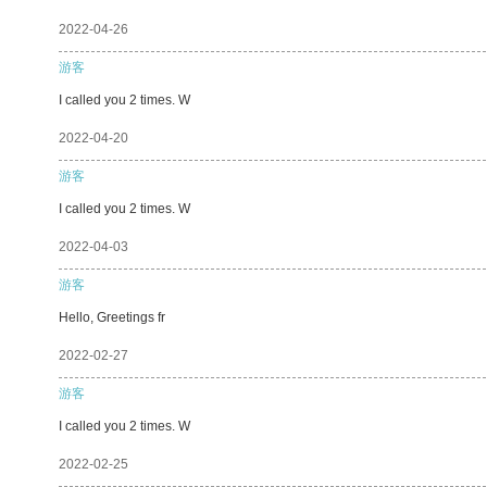
2022-04-26
游客
I called you 2 times. W
2022-04-20
游客
I called you 2 times. W
2022-04-03
游客
Hello, Greetings fr
2022-02-27
游客
I called you 2 times. W
2022-02-25