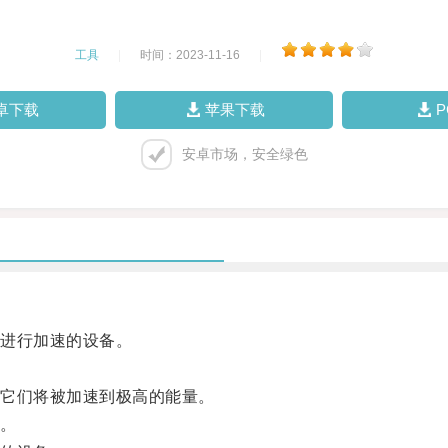
工具
|
时间：2023-11-16
|
卓下载
苹果下载
安卓市场，安全绿色
进行加速的设备。
它们将被加速到极高的能量。
。