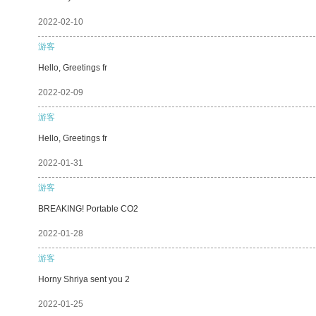
2022-02-10
游客
Hello, Greetings fr
2022-02-09
游客
Hello, Greetings fr
2022-01-31
游客
BREAKING! Portable CO2
2022-01-28
游客
Horny Shriya sent you 2
2022-01-25