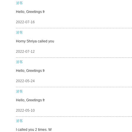
游客
Hello, Greetings fr
2022-07-16
游客
Horny Shriya called you
2022-07-12
游客
Hello, Greetings fr
2022-05-24
游客
Hello, Greetings fr
2022-05-10
游客
I called you 2 times. W