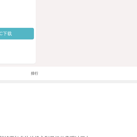
PC下载
排行