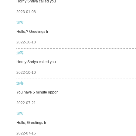
Horny Shriya called you
2023-01-08
游客
Hello,? Greetings fr
2022-10-18
游客
Horny Shriya called you
2022-10-10
游客
You have 5 minute oppor
2022-07-21
游客
Hello, Greetings fr
2022-07-16