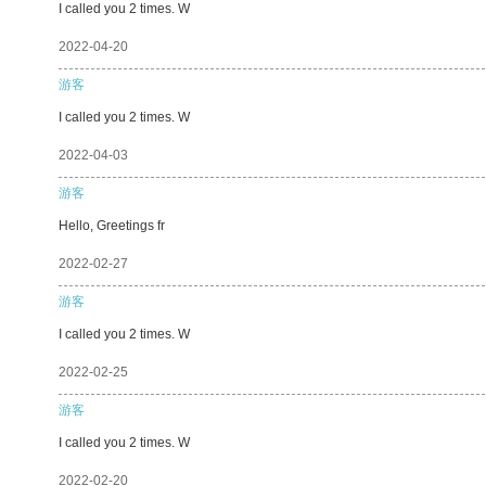
I called you 2 times. W
2022-04-20
游客
I called you 2 times. W
2022-04-03
游客
Hello, Greetings fr
2022-02-27
游客
I called you 2 times. W
2022-02-25
游客
I called you 2 times. W
2022-02-20