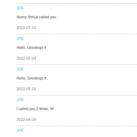
游客
Horny Shriya called you
2022-07-12
游客
Hello, Greetings fr
2022-05-24
游客
Hello, Greetings fr
2022-05-10
游客
I called you 2 times. W
2022-04-26
游客