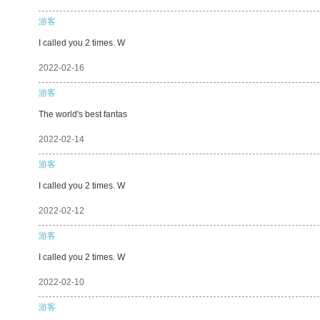
游客
I called you 2 times. W
2022-02-16
游客
The world's best fantas
2022-02-14
游客
I called you 2 times. W
2022-02-12
游客
I called you 2 times. W
2022-02-10
游客