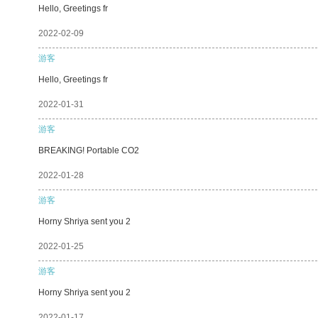
Hello, Greetings fr
2022-02-09
游客
Hello, Greetings fr
2022-01-31
游客
BREAKING! Portable CO2
2022-01-28
游客
Horny Shriya sent you 2
2022-01-25
游客
Horny Shriya sent you 2
2022-01-17