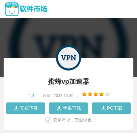
蜜蜂vp加速器
工具
|
时间：2023-10-30
|
安卓下载
苹果下载
PC下载
安卓市场，安全绿色