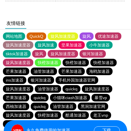
友情链接
网站地图
QuickQ
旋风加速度器
旋风
优途加速器
旋风加速度器
旋风加速
坚果加速器
小牛加速器
tiktok加速器
旋风
旋风加速度器
银河加速器
旋风加速度器
快橙加速器
快橙加速器
快橙加速器
芒果加速器
油管加速器
芒果加速器
海鸥加速器
ins加速器
银河加速器
手机外国加速器官网
旋风加速度器
油管加速器
quickq
旋风加速度器
芒果加速器
quickq
小猫咪ciash加速器
暴雪vp
西柚加速器
quickq
油管加速器
黑洞加速官网
旋风加速度器
快橙加速器
酷通加速器
老王vnp
小猫咪ciash加速器
黑洞加速官网
油管加速器
永久免费使用的加速器
下载