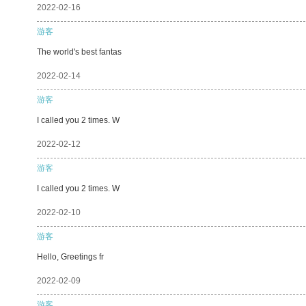
2022-02-16
游客
The world's best fantas
2022-02-14
游客
I called you 2 times. W
2022-02-12
游客
I called you 2 times. W
2022-02-10
游客
Hello, Greetings fr
2022-02-09
游客