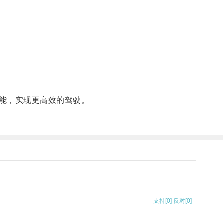
能，实现更高效的驾驶。
支持
[0]
反对
[0]