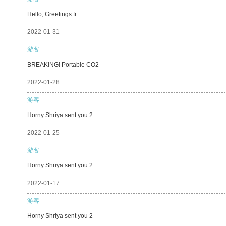
Hello, Greetings fr
2022-01-31
游客
BREAKING! Portable CO2
2022-01-28
游客
Horny Shriya sent you 2
2022-01-25
游客
Horny Shriya sent you 2
2022-01-17
游客
Horny Shriya sent you 2