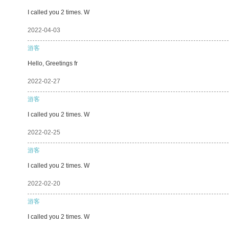
I called you 2 times. W
2022-04-03
游客
Hello, Greetings fr
2022-02-27
游客
I called you 2 times. W
2022-02-25
游客
I called you 2 times. W
2022-02-20
游客
I called you 2 times. W