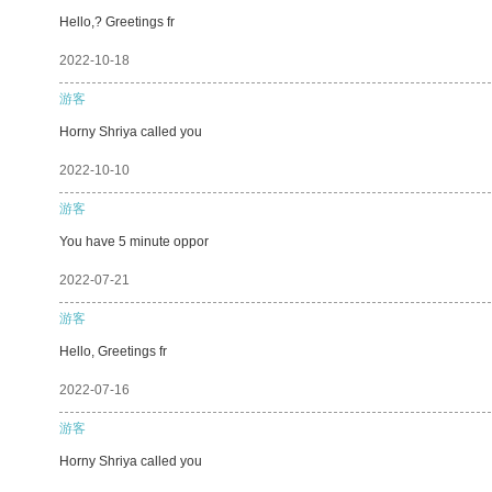
Hello,? Greetings fr
2022-10-18
游客
Horny Shriya called you
2022-10-10
游客
You have 5 minute oppor
2022-07-21
游客
Hello, Greetings fr
2022-07-16
游客
Horny Shriya called you