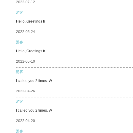
2022-07-12
游客
Hello, Greetings fr
2022-05-24
游客
Hello, Greetings fr
2022-05-10
游客
I called you 2 times. W
2022-04-26
游客
I called you 2 times. W
2022-04-20
游客