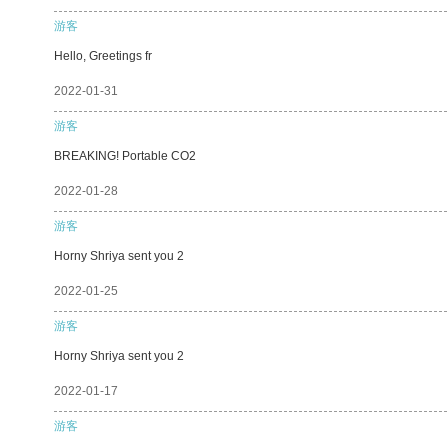
游客
Hello, Greetings fr
2022-01-31
游客
BREAKING! Portable CO2
2022-01-28
游客
Horny Shriya sent you 2
2022-01-25
游客
Horny Shriya sent you 2
2022-01-17
游客