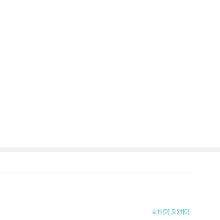
支持
[0]
反对
[0]