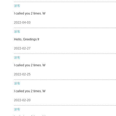
游客
I called you 2 times. W
2022-04-03
游客
Hello, Greetings fr
2022-02-27
游客
I called you 2 times. W
2022-02-25
游客
I called you 2 times. W
2022-02-20
游客