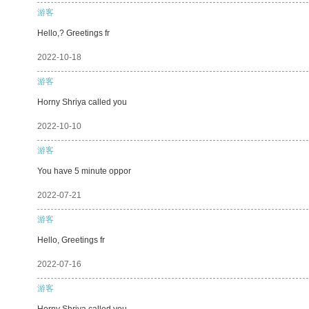
游客
Hello,? Greetings fr
2022-10-18
游客
Horny Shriya called you
2022-10-10
游客
You have 5 minute oppor
2022-07-21
游客
Hello, Greetings fr
2022-07-16
游客
Horny Shriya called you