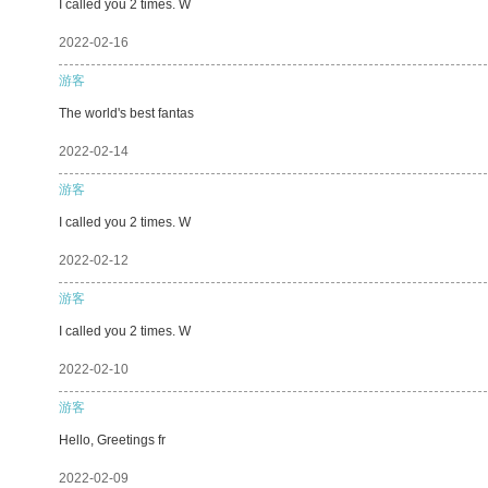
I called you 2 times. W
2022-02-16
游客
The world's best fantas
2022-02-14
游客
I called you 2 times. W
2022-02-12
游客
I called you 2 times. W
2022-02-10
游客
Hello, Greetings fr
2022-02-09