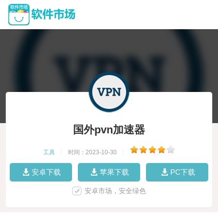
国外pvn加速器
工具
|
时间：2023-10-30
|
安卓下载
苹果下载
PC下载
安卓市场，安全绿色