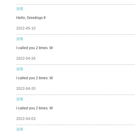
游客
Hello, Greetings fr
2022-05-10
游客
I called you 2 times. W
2022-04-26
游客
I called you 2 times. W
2022-04-20
游客
I called you 2 times. W
2022-04-03
游客