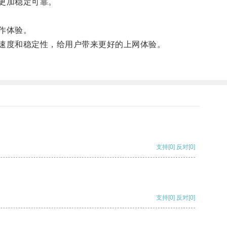
更加稳定可靠。
作体验。
速度和稳定性，给用户带来更好的上网体验。
支持
[0]
反对
[0]
支持
[0]
反对
[0]