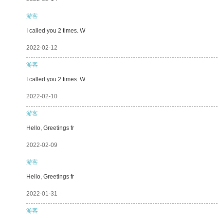
游客
I called you 2 times. W
2022-02-12
游客
I called you 2 times. W
2022-02-10
游客
Hello, Greetings fr
2022-02-09
游客
Hello, Greetings fr
2022-01-31
游客