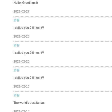
Hello, Greetings fr
2022-02-27
游客
I called you 2 times. W
2022-02-25
游客
I called you 2 times. W
2022-02-20
游客
I called you 2 times. W
2022-02-16
游客
The world's best fantas
2022-02-14