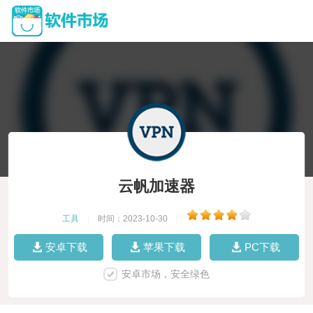
云帆加速器
工具
|
时间：2023-10-30
|
安卓下载
苹果下载
PC下载
安卓市场，安全绿色