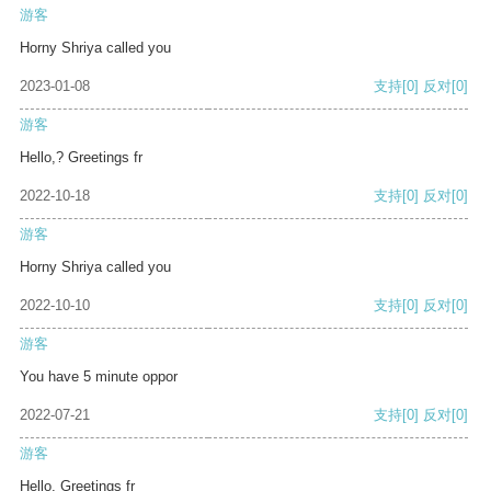
游客
Horny Shriya called you
2023-01-08
支持
[0]
反对
[0]
游客
Hello,? Greetings fr
2022-10-18
支持
[0]
反对
[0]
游客
Horny Shriya called you
2022-10-10
支持
[0]
反对
[0]
游客
You have 5 minute oppor
2022-07-21
支持
[0]
反对
[0]
游客
Hello, Greetings fr