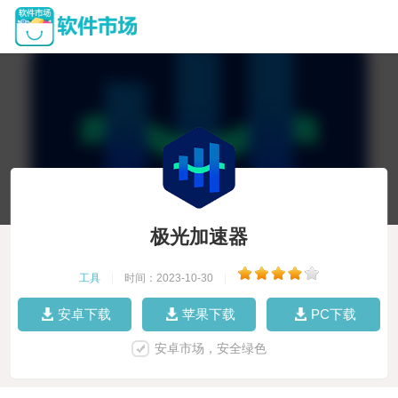
极光加速器
工具
|
时间：2023-10-30
|
安卓下载
苹果下载
PC下载
安卓市场，安全绿色