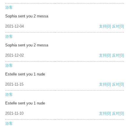
游客
Sophia sent you 2 messa
2021-12-04
支持
[0]
反对
[0]
游客
Sophia sent you 2 messa
2021-12-02
支持
[0]
反对
[0]
游客
Estelle sent you 1 nude
2021-11-15
支持
[0]
反对
[0]
游客
Estelle sent you 1 nude
2021-11-10
支持
[0]
反对
[0]
游客