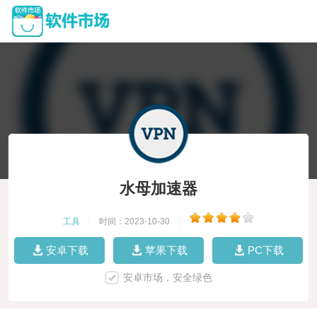
水母加速器
工具
|
时间：2023-10-30
|
安卓下载
苹果下载
PC下载
安卓市场，安全绿色