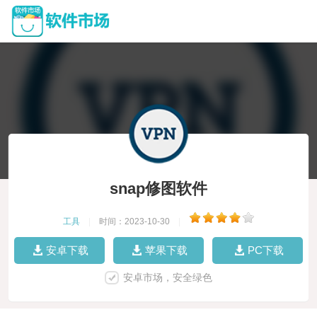
snap修图软件
工具
|
时间：2023-10-30
|
安卓下载
苹果下载
PC下载
安卓市场，安全绿色