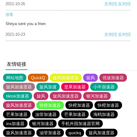
2021-10-26
支持
[0]
反对
[0]
游客
Shriya sent you a frien
2021-10-23
支持
[0]
反对
[0]
友情链接
网站地图
QuickQ
旋风加速度器
旋风
优途加速器
旋风加速度器
旋风加速
坚果加速器
小牛加速器
tiktok加速器
旋风
旋风加速度器
银河加速器
旋风加速度器
快橙加速器
快橙加速器
快橙加速器
芒果加速器
油管加速器
芒果加速器
海鸥加速器
ins加速器
银河加速器
手机外国加速器官网
旋风加速度器
油管加速器
quickq
旋风加速度器