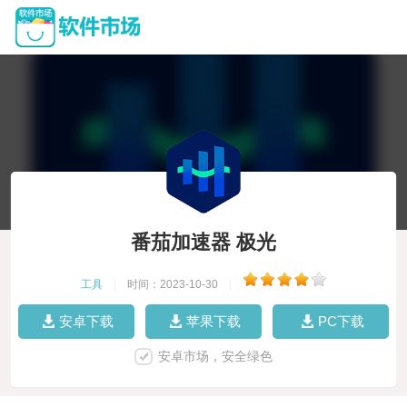
番茄加速器 极光
工具
|
时间：2023-10-30
|
安卓下载
苹果下载
PC下载
安卓市场，安全绿色