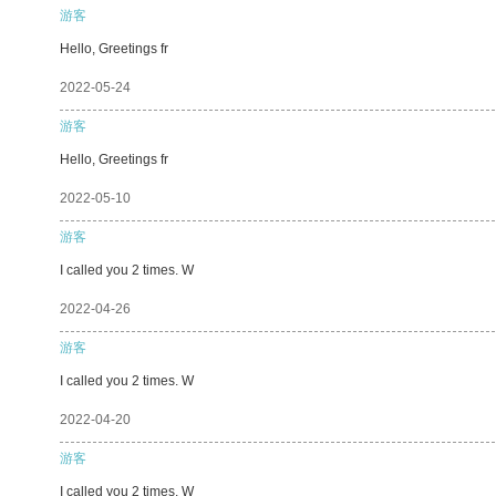
游客
Hello, Greetings fr
2022-05-24
游客
Hello, Greetings fr
2022-05-10
游客
I called you 2 times. W
2022-04-26
游客
I called you 2 times. W
2022-04-20
游客
I called you 2 times. W