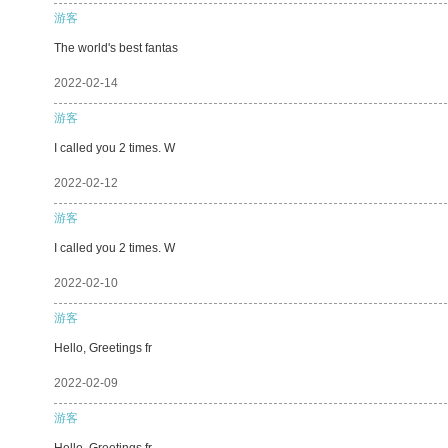
游客
The world's best fantas
2022-02-14
游客
I called you 2 times. W
2022-02-12
游客
I called you 2 times. W
2022-02-10
游客
Hello, Greetings fr
2022-02-09
游客
Hello, Greetings fr