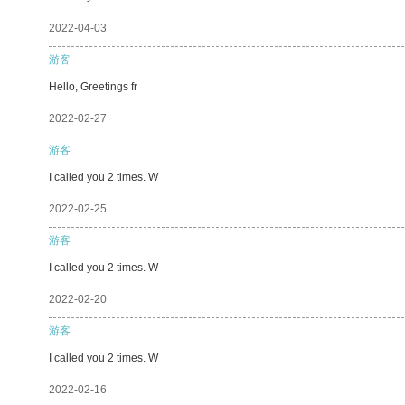
2022-04-03
游客
Hello, Greetings fr
2022-02-27
游客
I called you 2 times. W
2022-02-25
游客
I called you 2 times. W
2022-02-20
游客
I called you 2 times. W
2022-02-16