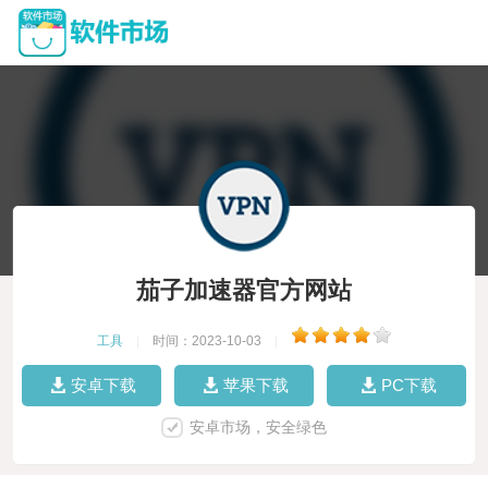
茄子加速器官方网站
工具
|
时间：2023-10-03
|
安卓下载
苹果下载
PC下载
安卓市场，安全绿色