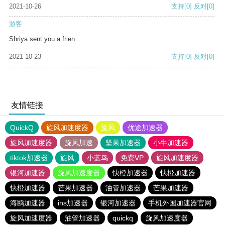
2021-10-26
支持
[0]
反对
[0]
游客
Shriya sent you a frien
2021-10-23
支持
[0]
反对
[0]
友情链接
QuickQ
旋风加速度器
旋风
优途加速器
旋风加速度器
旋风加速
坚果加速器
小牛加速器
tiktok加速器
旋风
小蓝鸟
免费VP
旋风加速度器
银河加速器
旋风加速度器
快橙加速器
快橙加速器
快橙加速器
芒果加速器
油管加速器
芒果加速器
海鸥加速器
ins加速器
银河加速器
手机外国加速器官网
旋风加速度器
油管加速器
quickq
旋风加速度器