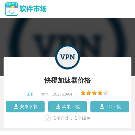
快橙加速器价格
工具
|
时间：2023-10-04
|
安卓下载
苹果下载
PC下载
安卓市场，安全绿色