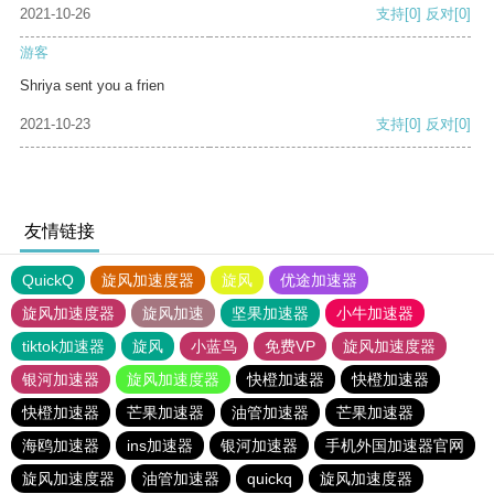
2021-10-26
支持
[0]
反对
[0]
游客
Shriya sent you a frien
2021-10-23
支持
[0]
反对
[0]
友情链接
QuickQ
旋风加速度器
旋风
优途加速器
旋风加速度器
旋风加速
坚果加速器
小牛加速器
tiktok加速器
旋风
小蓝鸟
免费VP
旋风加速度器
银河加速器
旋风加速度器
快橙加速器
快橙加速器
快橙加速器
芒果加速器
油管加速器
芒果加速器
海鸥加速器
ins加速器
银河加速器
手机外国加速器官网
旋风加速度器
油管加速器
quickq
旋风加速度器