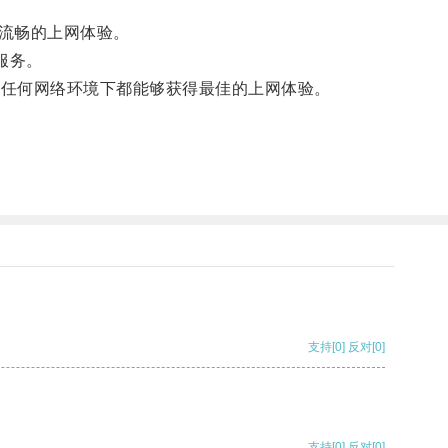
流畅的上网体验。
服务。
在任何网络环境下都能够获得最佳的上网体验。
支持
[0]
反对
[0]
支持
[0]
反对
[0]