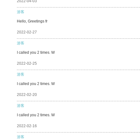
2022-04-03
游客
Hello, Greetings fr
2022-02-27
游客
I called you 2 times. W
2022-02-25
游客
I called you 2 times. W
2022-02-20
游客
I called you 2 times. W
2022-02-16
游客