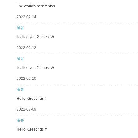
The world's best fantas
2022-02-14
游客
I called you 2 times. W
2022-02-12
游客
I called you 2 times. W
2022-02-10
游客
Hello, Greetings fr
2022-02-09
游客
Hello, Greetings fr