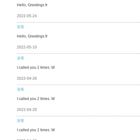
Hello, Greetings fr
2022-05-24
游客
Hello, Greetings fr
2022-05-10
游客
I called you 2 times. W
2022-04-26
游客
I called you 2 times. W
2022-04-20
游客
I called you 2 times. W