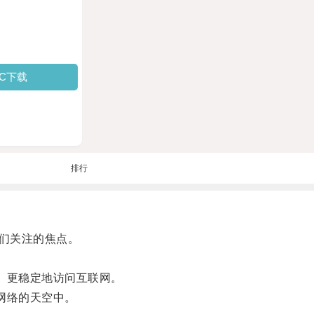
PC下载
排行
们关注的焦点。
、更稳定地访问互联网。
网络的天空中。