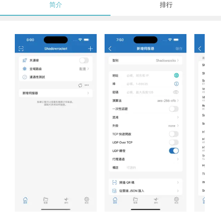
简介
排行