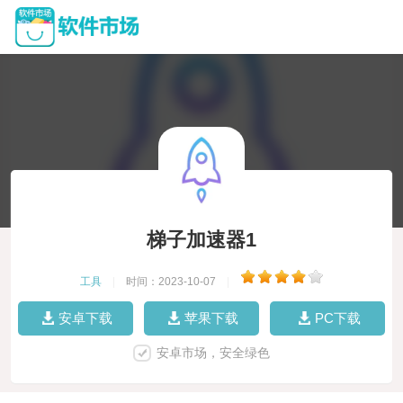
梯子加速器1
工具
|
时间：2023-10-07
|
安卓下载
苹果下载
PC下载
安卓市场，安全绿色