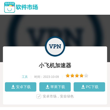
小飞机加速器
工具
|
时间：2023-10-09
|
安卓下载
苹果下载
PC下载
安卓市场，安全绿色