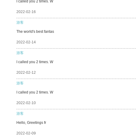
I called you 2 times. W
2022-02-16
游客
The world's best fantas
2022-02-14
游客
I called you 2 times. W
2022-02-12
游客
I called you 2 times. W
2022-02-10
游客
Hello, Greetings fr
2022-02-09