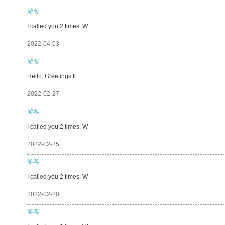
游客
I called you 2 times. W
2022-04-03
游客
Hello, Greetings fr
2022-02-27
游客
I called you 2 times. W
2022-02-25
游客
I called you 2 times. W
2022-02-20
游客