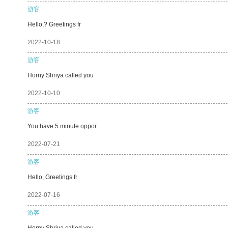
游客
Hello,? Greetings fr
2022-10-18
游客
Horny Shriya called you
2022-10-10
游客
You have 5 minute oppor
2022-07-21
游客
Hello, Greetings fr
2022-07-16
游客
Horny Shriya called you