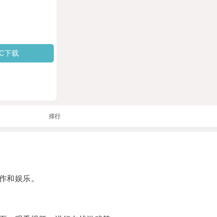
PC下载
排行
作和娱乐。