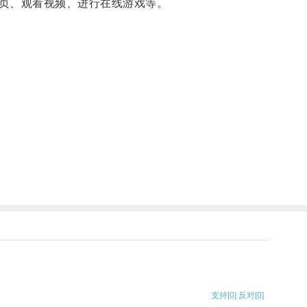
页、观看视频、进行在线游戏等。
支持
[0]
反对
[0]