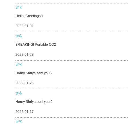
游客
Hello, Greetings fr
2022-01-31
游客
BREAKING! Portable CO2
2022-01-28
游客
Horny Shriya sent you 2
2022-01-25
游客
Horny Shriya sent you 2
2022-01-17
游客