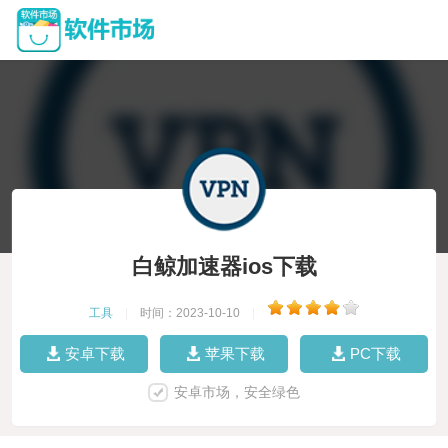
白鲸加速器ios下载
工具
|
时间：2023-10-10
|
安卓下载
苹果下载
PC下载
安卓市场，安全绿色