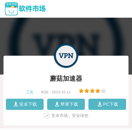
蘑菇加速器
工具
|
时间：2023-10-11
|
安卓下载
苹果下载
PC下载
安卓市场，安全绿色