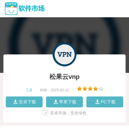
松果云vnp
工具
|
时间：2025-02-12
|
安卓下载
苹果下载
PC下载
安卓市场，安全绿色