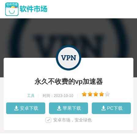
永久不收费的vp加速器
工具
|
时间：2023-10-10
|
安卓下载
苹果下载
PC下载
安卓市场，安全绿色