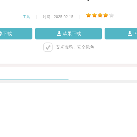
工具
|
时间：2025-02-15
|
卓下载
苹果下载
安卓市场，安全绿色