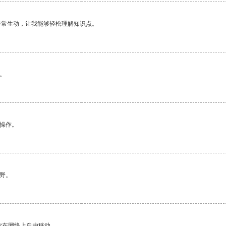
非常生动，让我能够轻松理解知识点。
。
悉操作。
野。
你在网络上自由移动。