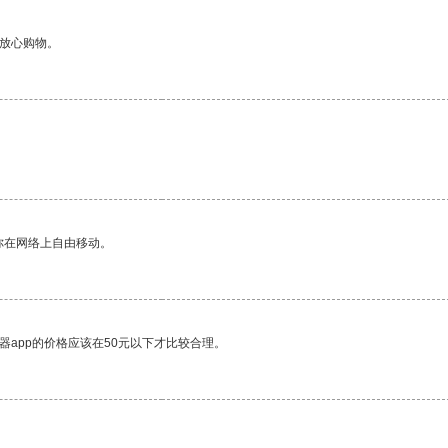
够放心购物。
你在网络上自由移动。
器app的价格应该在50元以下才比较合理。
。